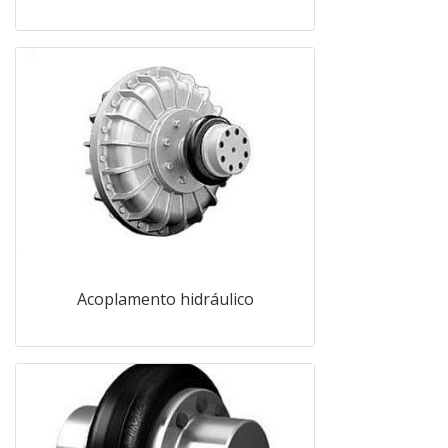
Acoplamento hidráulico