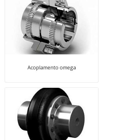
Acoplamento omega