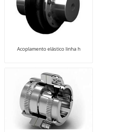
Acoplamento elástico linha h