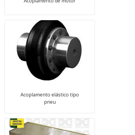
Acoplamento de motor
Acoplamento elástico tipo
pneu