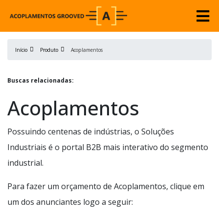
Início
Produto
Acoplamentos
Buscas relacionadas:
Acoplamentos
Possuindo centenas de indústrias, o Soluções
Industriais é o portal B2B mais interativo do segmento
industrial.
Para fazer um orçamento de Acoplamentos, clique em
um dos anunciantes logo a seguir: