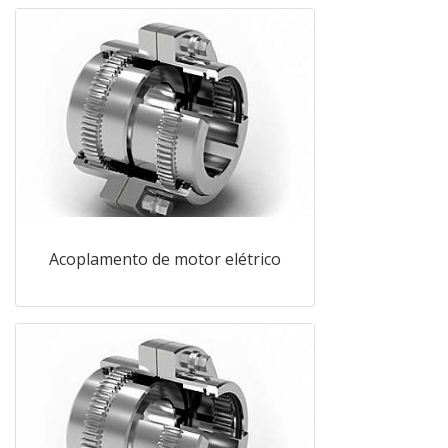
Acoplamento de motor elétrico