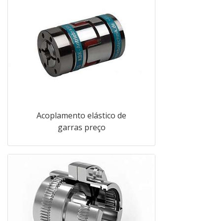
Acoplamento elástico de
garras preço