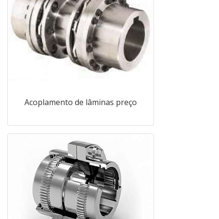
Acoplamento de lâminas preço