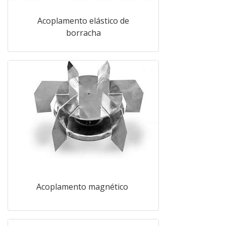
Acoplamento elástico de
borracha
Acoplamento magnético