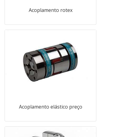
Acoplamento rotex
Acoplamento elástico preço