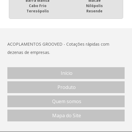
Barra Mansa
Macaé
Cabo Frio
Nilópolis
Teresópolis
Resende
ACOPLAMENTOS GROOVED - Cotações rápidas com
dezenas de empresas.
Início
Produto
Quem somos
Mapa do Site