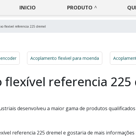
INICIO
PRODUTO
QU
o flexível referencia 225 dremel
 encoder
Acoplamento flexível para moenda
Acoplamento
flexível referencia 225
ustriais desenvolveu a maior gama de produtos qualificados
exível referencia 225 dremel e gostaria de mais informações