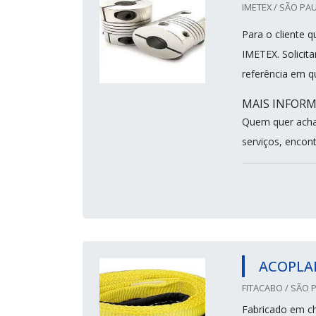
IMETEX / SÃO PAU
Para o cliente 
IMETEX. Solicit
referência em q
MAIS INFORM
Quem quer acha
serviços, encont
ACOPLAM
FITACABO / SÃO 
Fabricado em ch