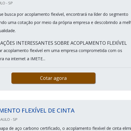
LO - SP
que busca por acoplamento flexível, encontrará na líder do segmento
ando uma cotação por meio da própria empresa e descobrindo a mel
ualidade.
AÇÕES INTERESSANTES SOBRE ACOPLAMENTO FLEXÍVEL
r acoplamento flexível em uma empresa comprometida com os
ra na internet a IMETE...
Cotar agora
ENTO FLEXÍVEL DE CINTA
PAULO - SP
apa de aço carbono certificado, o acoplamento flexível de cinta elim