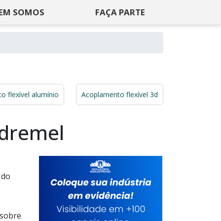
EM SOMOS
FAÇA PARTE
 flexível alumínio
Acoplamento flexível 3d
 dremel
 do
 sobre