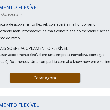
MENTO FLEXÍVEL
 SÃO PAULO - SP
cura de acoplamento flexível, conhecerá a melhor do ramo
licitando mais informações na mais conceituada do mercado e acha
nte do ramo.
IS SOBRE ACOPLAMENTO FLEXÍVEL
uisar acoplamento flexível em uma empresa inovadora, consegue
e da CJ Rolamentos. Uma companhia com alto know-how em eixo linea
Cotar agora
MENTO FLEXÍVEL