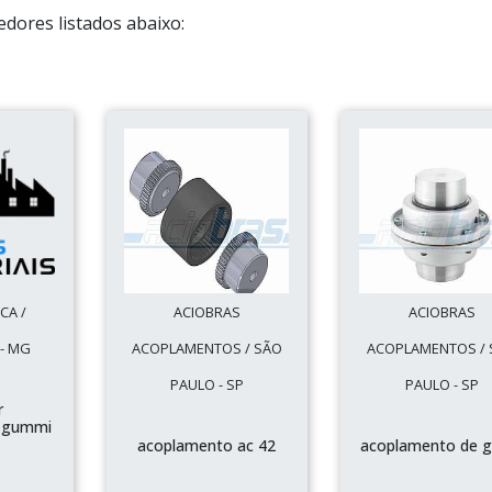
dores listados abaixo:
CA /
ACIOBRAS
ACIOBRAS
- MG
ACOPLAMENTOS / SÃO
ACOPLAMENTOS / 
PAULO - SP
PAULO - SP
r
 gummi
acoplamento ac 42
acoplamento de g