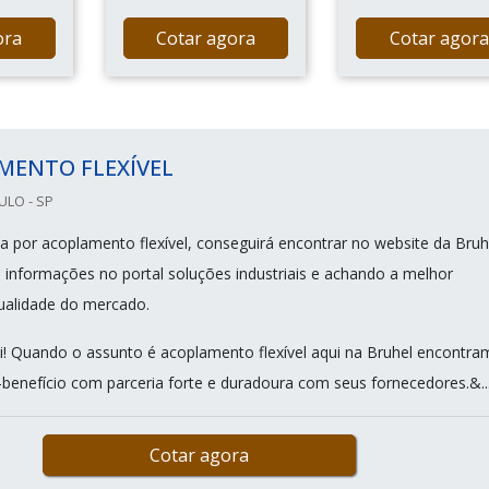
ora
Cotar agora
Cotar agora
MENTO FLEXÍVEL
ULO - SP
 por acoplamento flexível, conseguirá encontrar no website da Bruh
s informações no portal soluções industriais e achando a melhor
ualidade do mercado.
i! Quando o assunto é acoplamento flexível aqui na Bruhel encontr
-benefício com parceria forte e duradoura com seus fornecedores.&..
Cotar agora