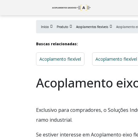
Início
Produto
Acoplamentos flexíveis
Acoplamento eix
Buscas relacionadas:
Acoplamento flexível
Acoplamento flexível
Acoplamento eixo 
Exclusivo para compradores, o Soluções Ind
ramo industrial.
Se estiver interesse em Acoplamento eixo fl