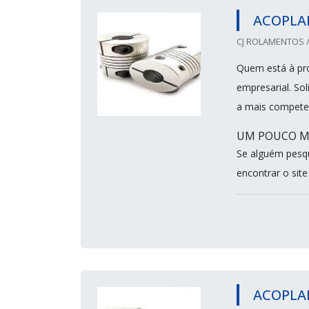
ACOPLA
CJ ROLAMENTOS /
Quem está à pro
empresarial. So
a mais compete
UM POUCO MA
Se alguém pesq
encontrar o sit
ACOPLA