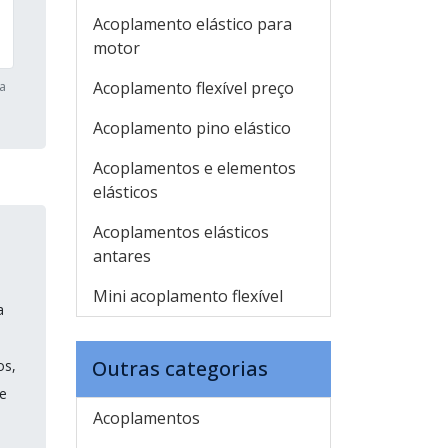
Acoplamento elástico para
motor
a
Acoplamento flexível preço
Acoplamento pino elástico
Acoplamentos e elementos
elásticos
Acoplamentos elásticos
antares
Mini acoplamento flexível
a
Outras categorias
os,
e
Acoplamentos