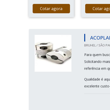
Cotar agora
Cotar ag
ACOPLA
BRUHEL / SÃO PA
Para quem busca
Solicitando mai
referência em q
Qualidade é aqu
excelente custo