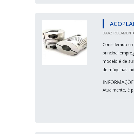
ACOPLA
DAAZ ROLAMENTOS
Considerado um
principal empreg
modelo é de sum
de máquinas ind
INFORMAÇÕE
Atualmente, é po