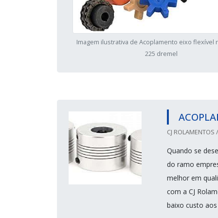
Imagem ilustrativa de Acoplamento eixo flexível 
225 dremel
ACOPLA
CJ ROLAMENTOS /
Quando se dese
do ramo empres
melhor em quali
com a CJ Rolame
baixo custo aos 