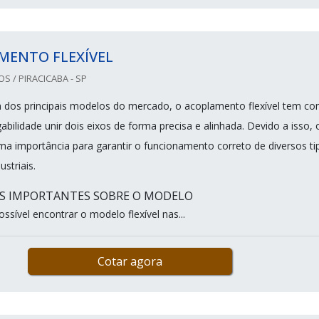
MENTO FLEXÍVEL
 / PIRACICABA - SP
 dos principais modelos do mercado, o acoplamento flexível tem c
abilidade unir dois eixos de forma precisa e alinhada. Devido a isso, 
a importância para garantir o funcionamento correto de diversos ti
ustriais.
S IMPORTANTES SOBRE O MODELO
ssível encontrar o modelo flexível nas...
Cotar agora