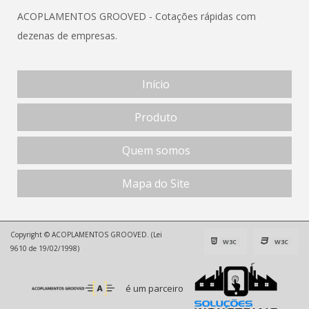
ACOPLAMENTOS GROOVED - Cotações rápidas com
dezenas de empresas.
Início
Produto
Quem somos
Mapa do Site
Copyright © ACOPLAMENTOS GROOVED. (Lei
W3C
W3C
9610 de 19/02/1998)
é um parceiro