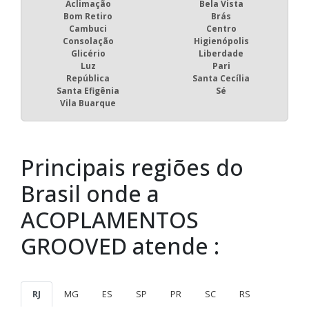
Aclimação
Bela Vista
Bom Retiro
Brás
Cambuci
Centro
Consolação
Higienópolis
Glicério
Liberdade
Luz
Pari
República
Santa Cecília
Santa Efigênia
Sé
Vila Buarque
Principais regiões do
Brasil onde a
ACOPLAMENTOS
GROOVED atende :
RJ
MG
ES
SP
PR
SC
RS