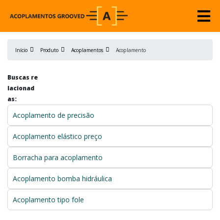
Início
Produto
Acoplamentos
Acoplamento
Buscas re
lacionad
as:
Acoplamento de precisão
Acoplamento elástico preço
Borracha para acoplamento
Acoplamento bomba hidráulica
Acoplamento tipo fole