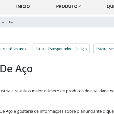
INICIO
PRODUTO
QU
lha De Aço
s Metálicas Inox
Esteira Transportadora De Aço
Esteira Me
 De Aço
ustriais reuniu o maior número de produtos de qualidade n
 De Aço e gostaria de informações sobre o anunciante cliqu