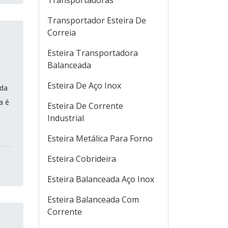
Transportadoras
Transportador Esteira De
Correia
Esteira Transportadora
Balanceada
Esteira De Aço Inox
ada
a é
Esteira De Corrente
Industrial
Esteira Metálica Para Forno
Esteira Cobrideira
Esteira Balanceada Aço Inox
Esteira Balanceada Com
Corrente