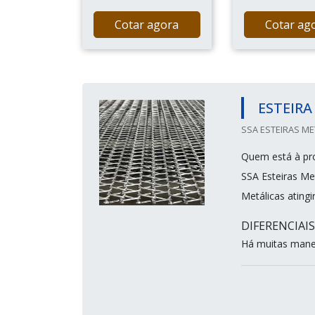
Cotar agora
Cotar ag
ESTEIRA
SSA ESTEIRAS ME
Quem está à pro
SSA Esteiras Me
Metálicas atingi
DIFERENCIAI
Há muitas manei