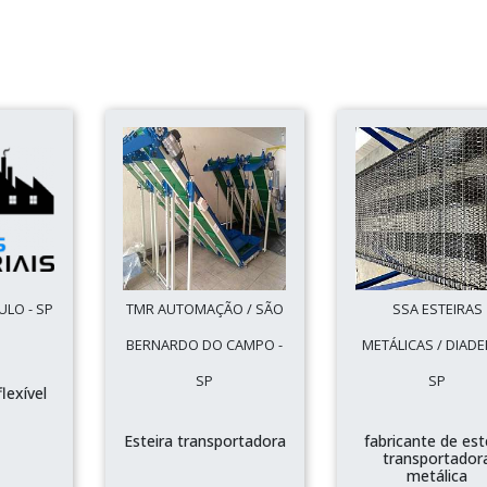
ULO - SP
TMR AUTOMAÇÃO / SÃO
SSA ESTEIRAS
BERNARDO DO CAMPO -
METÁLICAS / DIADE
SP
SP
lexível
Esteira transportadora
fabricante de est
transportador
metálica