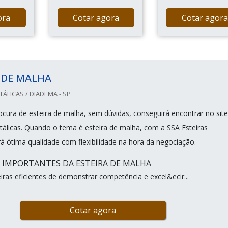
ora
Cotar agora
Cotar agora
 DE MALHA
TÁLICAS / DIADEMA - SP
cura de esteira de malha, sem dúvidas, conseguirá encontrar no site
tálicas. Quando o tema é esteira de malha, com a SSA Esteiras
rá ótima qualidade com flexibilidade na hora da negociação.
S IMPORTANTES DA ESTEIRA DE MALHA
ras eficientes de demonstrar competência e excel&ecir...
Cotar agora