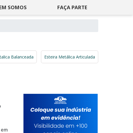
EM SOMOS
FAÇA PARTE
talica Balanceada
Esteira Metálica Articulada
o
e em