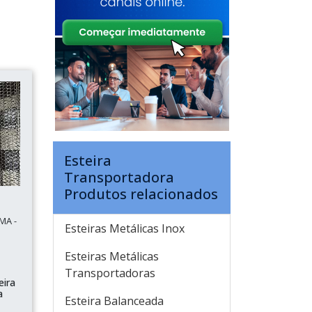
Esteira
Transportadora
Produtos relacionados
MA -
Esteiras Metálicas Inox
Esteiras Metálicas
Transportadoras
eira
a
Esteira Balanceada