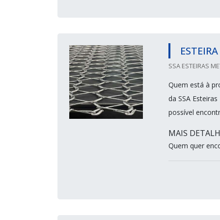
ESTEIRA
SSA ESTEIRAS ME
Quem está à pro
da SSA Esteiras
possível encontr
MAIS DETALH
Quem quer encon