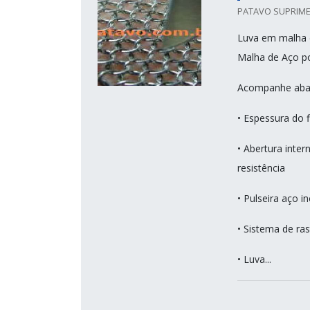
PATAVO SUPRIME
Luva em malha 
Malha de Aço p
Acompanhe abaix
• Espessura do 
• Abertura inte
resistência
• Pulseira aço 
• Sistema de ras
• Luva...