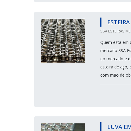
ESTEIRA
SSA ESTEIRAS ME
Quem está em bu
mercado SSA Est
do mercado e d
esteira de aço, 
com mão de obra
LUVA E