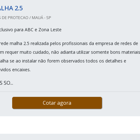
LHA 2.5
 DE PROTECAO / MAUÁ - SP
clusivo para ABC e Zona Leste
 rede malha 2.5 realizada pelos profissionais da empresa de redes de
 requer muito cuidado, não adianta utilizar somente bons materiai
alha se ao instalar não forem observados todos os detalhes e
vidos encaixes.
SO...
Cotar agora