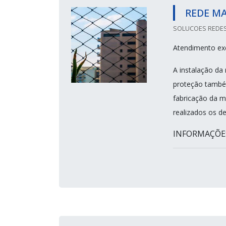
REDE MA
SOLUCOES REDES
Atendimento ex
A instalação da
proteção também
fabricação da m
realizados os de
INFORMAÇÕES 