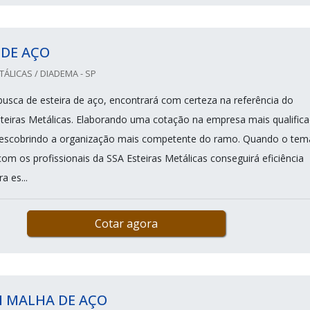
 DE AÇO
TÁLICAS / DIADEMA - SP
sca de esteira de aço, encontrará com certeza na referência do
eiras Metálicas. Elaborando uma cotação na empresa mais qualific
escobrindo a organização mais competente do ramo. Quando o tem
com os profissionais da SSA Esteiras Metálicas conseguirá eficiência
 es...
Cotar agora
M MALHA DE AÇO