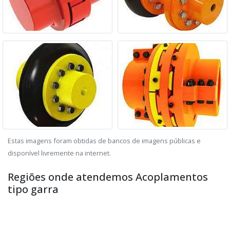
Estas imagens foram obtidas de bancos de imagens públicas e
disponível livremente na internet.
Regiões onde atendemos Acoplamentos
tipo garra