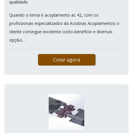
qualidade.
Quando o tema é acoplamento ac 42, com os
profissionais especializados da Aciobras Acoplamentos o
cliente consegue excelente custo-benefício e diversas
opç&o...
Cotar agora