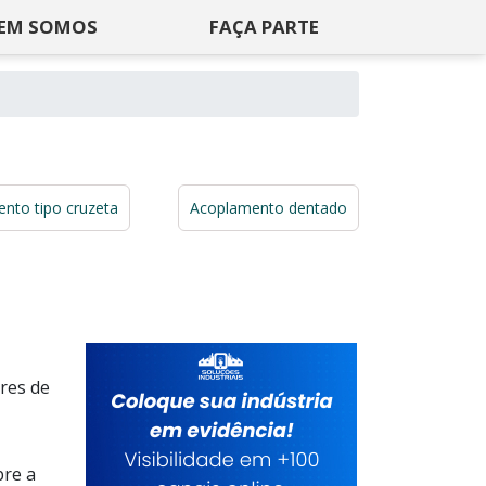
EM SOMOS
FAÇA PARTE
nto tipo cruzeta
Acoplamento dentado
res de
bre a