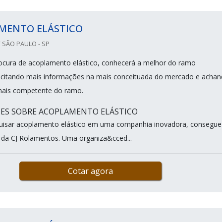
MENTO ELÁSTICO
 SÃO PAULO - SP
ocura de acoplamento elástico, conhecerá a melhor do ramo
licitando mais informações na mais conceituada do mercado e acha
mais competente do ramo.
HES SOBRE ACOPLAMENTO ELÁSTICO
uisar acoplamento elástico em uma companhia inovadora, consegue
e da CJ Rolamentos. Uma organiza&cced...
Cotar agora