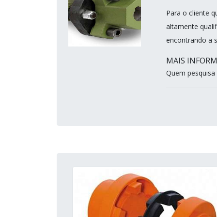
Para o cliente 
altamente quali
encontrando a s
MAIS INFOR
Quem pesquisa n