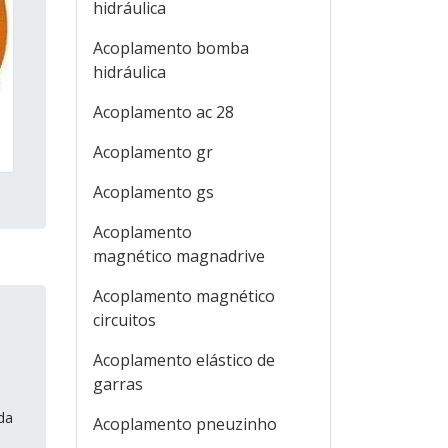
hidráulica
Acoplamento bomba
hidráulica
Acoplamento ac 28
Acoplamento gr
Acoplamento gs
Acoplamento
magnético magnadrive
Acoplamento magnético
circuitos
Acoplamento elástico de
garras
da
Acoplamento pneuzinho