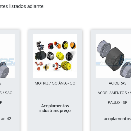
es listados adiante:
S
MOTRIZ / GOIÂNIA - GO
ACIOBRAS
 / SÃO
ACOPLAMENTOS / 
SP
PAULO - SP
Acoplamentos
industriais preço
 ac 42
acoplamento