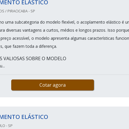
MENTO ELÁSTICO
 / PIRACICABA - SP
mo uma subcategoria do modelo flexível, o acoplamento elástico é 
ra diversas vantagens a curtos, médios e longos prazos. Isso porque
 preço acessível, o modelo apresenta algumas características funcion
s, que fazem toda a diferença.
S VALIOSAS SOBRE O MODELO
...
Cotar agora
MENTO ELÁSTICO
LO - SP