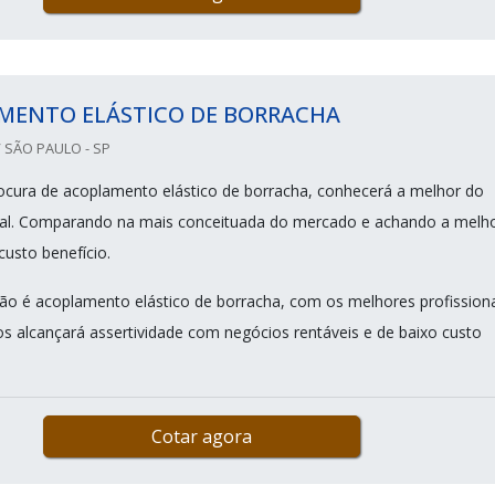
MENTO ELÁSTICO DE BORRACHA
 SÃO PAULO - SP
cura de acoplamento elástico de borracha, conhecerá a melhor do
al. Comparando na mais conceituada do mercado e achando a melh
custo benefício.
o é acoplamento elástico de borracha, com os melhores profissiona
s alcançará assertividade com negócios rentáveis e de baixo custo
Cotar agora