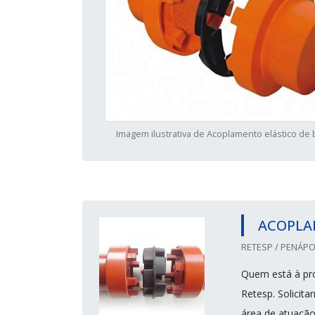
Imagem ilustrativa de Acoplamento elástico de
ACOPLA
RETESP / PENÁPOL
Quem está à pro
Retesp. Solicit
área de atuação