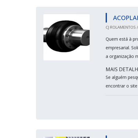
ACOPLA
CJ ROLAMENTOS /
Quem está à pr
empresarial. So
a organização 
MAIS DETAL
Se alguém pesq
encontrar o sit