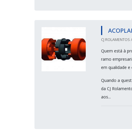
ACOPLA
CJ ROLAMENTOS /
Quem está à pro
ramo empresari
em qualidade e 
Quando a questã
da CJ Rolamento
aos...