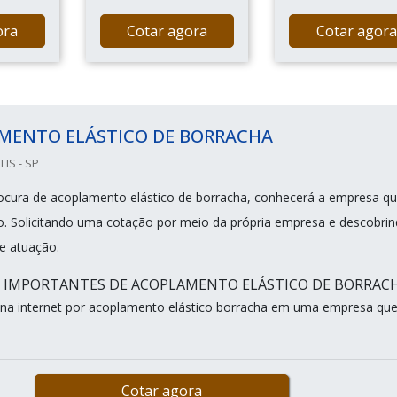
ora
Cotar agora
Cotar agora
MENTO ELÁSTICO DE BORRACHA
IS - SP
cura de acoplamento elástico de borracha, conhecerá a empresa qu
o. Solicitando uma cotação por meio da própria empresa e descobri
de atuação.
S IMPORTANTES DE ACOPLAMENTO ELÁSTICO DE BORRAC
na internet por acoplamento elástico borracha em uma empresa qu
Cotar agora