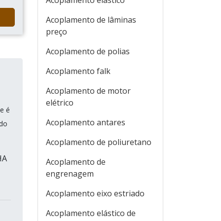
Acoplamento elástico
Acoplamento de lâminas
preço
Acoplamento de polias
Acoplamento falk
Acoplamento de motor
elétrico
e é
Acoplamento antares
ndo
Acoplamento de poliuretano
HA
Acoplamento de
e
engrenagem
Acoplamento eixo estriado
Acoplamento elástico de