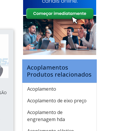
Acoplamentos
Produtos relacionados
Acoplamento
SÃO
Acoplamento de eixo preço
Acoplamento de
s
engrenagem hda