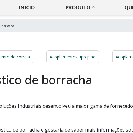
INICIO
PRODUTO
QU
e borracha
ento de correia
Acoplamentos tipo pino
Acoplame
tico de borracha
oluções Industriais desenvolveu a maior gama de fornecedo
stico de borracha e gostaria de saber mais informações so