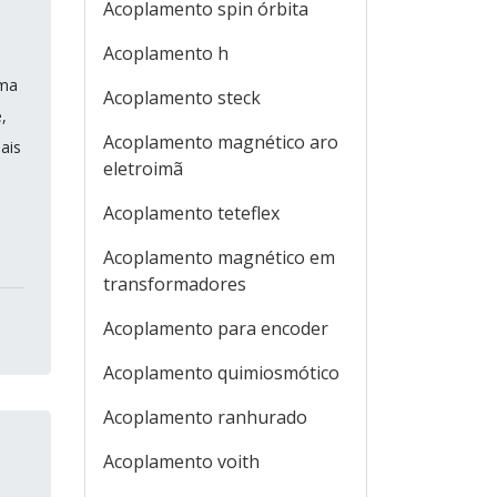
Acoplamento spin órbita
Acoplamento h
uma
Acoplamento steck
,
Acoplamento magnético aro
ais
eletroimã
Acoplamento teteflex
Acoplamento magnético em
transformadores
Acoplamento para encoder
Acoplamento quimiosmótico
Acoplamento ranhurado
Acoplamento voith