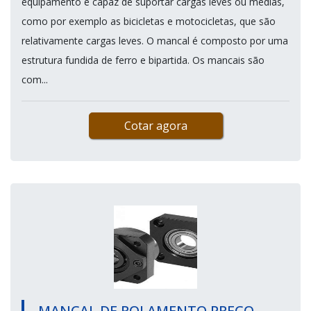
equipamento é capaz de suportar cargas leves ou médias,
como por exemplo as bicicletas e motocicletas, que são
relativamente cargas leves. O mancal é composto por uma
estrutura fundida de ferro e bipartida. Os mancais são
com...
Cotar agora
MANCAL DE ROLAMENTO PREÇO