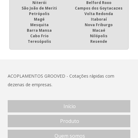
Niterói
Belford Roxo
São João de Meriti
Campos dos Goytacazes
Petrópolis
Volta Redonda
Magé
Itaboraí
Mesquita
Nova Friburgo
Barra Mansa
Macaé
Cabo Frio
Nilópolis
Teresópolis
Resende
ACOPLAMENTOS GROOVED - Cotações rápidas com
dezenas de empresas.
Início
Produto
Quem somos