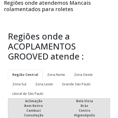
Regiões onde atendemos Mancais
rolamentados para roletes
Regiões onde a
ACOPLAMENTOS
GROOVED atende :
Região Central
Zona Norte
Zona Oeste
Zona Sul
Zona Leste
Grande São Paulo
Litoral de São Paulo
Aclimação
Bela Vista
Bom Retiro
Brás
Cambuci
Centro
Consolação
Higienópolis