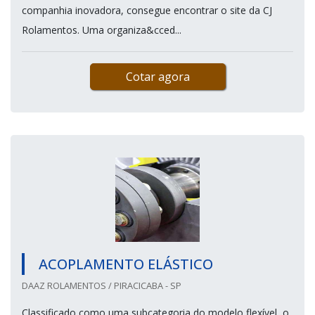
companhia inovadora, consegue encontrar o site da CJ
Rolamentos. Uma organiza&cced...
Cotar agora
ACOPLAMENTO ELÁSTICO
DAAZ ROLAMENTOS / PIRACICABA - SP
Classificado como uma subcategoria do modelo flexível, o