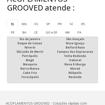
GROOVED atende :
RJ
MG
ES
SP
PR
SC
RS
PE
BA
CE
GO e DF
AM
PA
Rio de Janeiro
São Gonçalo
Duque de Caxias
Nova Iguaçu
Niterói
Belford Roxo
São João de Meriti
Campos dos Goytacazes
Petrópolis
Volta Redonda
Magé
Itaboraí
Mesquita
Nova Friburgo
Barra Mansa
Macaé
Cabo Frio
Nilópolis
Teresópolis
Resende
ACOPLAMENTOS GROOVED - Cotações rápidas com