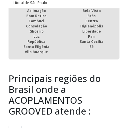
Litoral de São Paulo
Aclimação
Bela Vista
Bom Retiro
Brás
Cambuci
Centro
Consolação
Higienópolis
Glicério
Liberdade
Luz
Pari
República
Santa Cecília
Santa Efigênia
Sé
Vila Buarque
Principais regiões do
Brasil onde a
ACOPLAMENTOS
GROOVED atende :