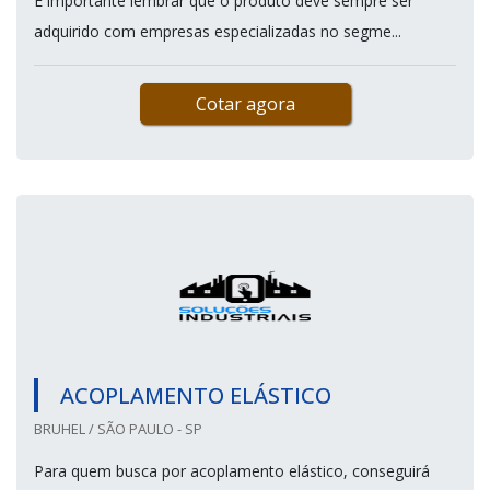
É importante lembrar que o produto deve sempre ser
adquirido com empresas especializadas no segme...
Cotar agora
ACOPLAMENTO ELÁSTICO
BRUHEL / SÃO PAULO - SP
Para quem busca por acoplamento elástico, conseguirá