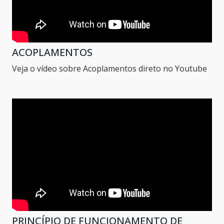
ACOPLAMENTOS
Veja o vídeo sobre Acoplamentos direto no Youtube
PRINCÍPIO DE FUNCIONAMENTO DE