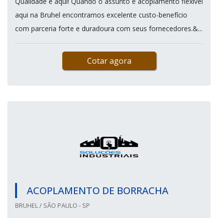
Qualidade é aqui! Quando o assunto é acoplamento flexível
aqui na Bruhel encontramos excelente custo-benefício
com parceria forte e duradoura com seus fornecedores.&...
Cotar agora
ACOPLAMENTO DE BORRACHA
BRUHEL / SÃO PAULO - SP