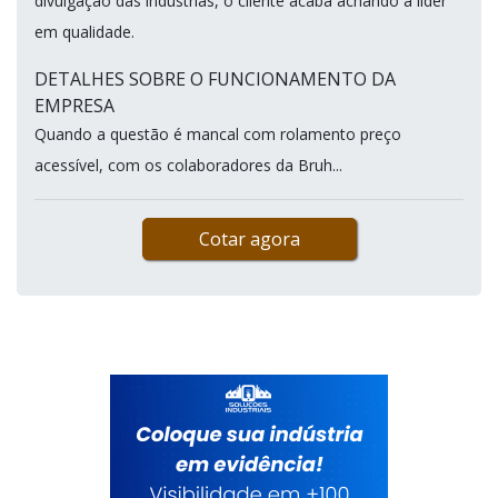
divulgação das indústrias, o cliente acaba achando a líder
em qualidade.
DETALHES SOBRE O FUNCIONAMENTO DA
EMPRESA
Quando a questão é mancal com rolamento preço
acessível, com os colaboradores da Bruh...
Cotar agora