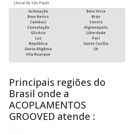
Litoral de São Paulo
Aclimação
Bela Vista
Bom Retiro
Brás
Cambuci
Centro
Consolação
Higienópolis
Glicério
Liberdade
Luz
Pari
República
Santa Cecília
Santa Efigênia
Sé
Vila Buarque
Principais regiões do
Brasil onde a
ACOPLAMENTOS
GROOVED atende :