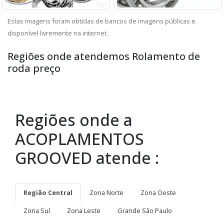
Estas imagens foram obtidas de bancos de imagens públicas e
disponível livremente na internet.
Regiões onde atendemos Rolamento de
roda preço
Regiões onde a
ACOPLAMENTOS
GROOVED atende :
Região Central
Zona Norte
Zona Oeste
Zona Sul
Zona Leste
Grande São Paulo