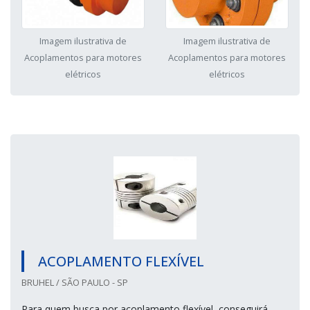
Imagem ilustrativa de
Imagem ilustrativa de
Acoplamentos para motores
Acoplamentos para motores
elétricos
elétricos
ACOPLAMENTO FLEXÍVEL
BRUHEL / SÃO PAULO - SP
Para quem busca por acoplamento flexível, conseguirá