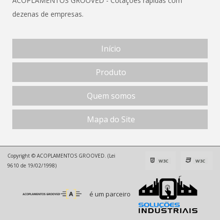
ACOPLAMENTOS GROOVED - Cotações rápidas com
dezenas de empresas.
Início
Produto
Quem somos
Mapa do Site
Copyright © ACOPLAMENTOS GROOVED. (Lei
W3C
W3C
9610 de 19/02/1998)
é um parceiro