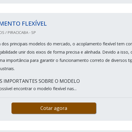
MENTO FLEXÍVEL
 / PIRACICABA - SP
 dos principais modelos do mercado, o acoplamento flexível tem c
abilidade unir dois eixos de forma precisa e alinhada. Devido a isso, 
a importância para garantir o funcionamento correto de diversos ti
ustriais.
S IMPORTANTES SOBRE O MODELO
ssível encontrar o modelo flexível nas...
Cotar agora