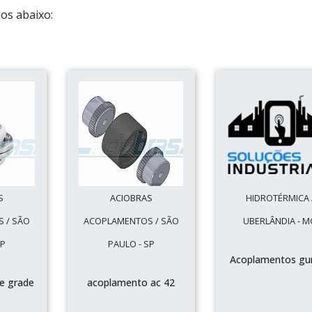
os abaixo:
S
ACIOBRAS
HIDROTÉRMICA 
 / SÃO
ACOPLAMENTOS / SÃO
UBERLÂNDIA - 
SP
PAULO - SP
Acoplamentos g
e grade
acoplamento ac 42