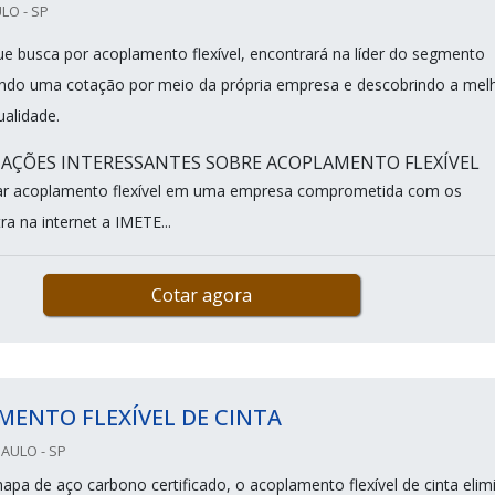
LO - SP
que busca por acoplamento flexível, encontrará na líder do segmento
ando uma cotação por meio da própria empresa e descobrindo a mel
ualidade.
AÇÕES INTERESSANTES SOBRE ACOPLAMENTO FLEXÍVEL
r acoplamento flexível em uma empresa comprometida com os
ra na internet a IMETE...
Cotar agora
ENTO FLEXÍVEL DE CINTA
PAULO - SP
apa de aço carbono certificado, o acoplamento flexível de cinta elim