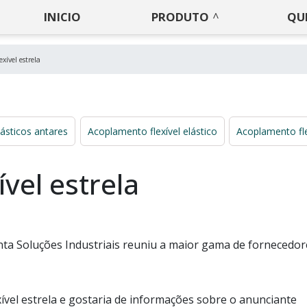
INICIO
PRODUTO
QU
xível estrela
ásticos antares
Acoplamento flexível elástico
Acoplamento f
vel estrela
ta Soluções Industriais reuniu a maior gama de fornecedor
ível estrela e gostaria de informações sobre o anunciante