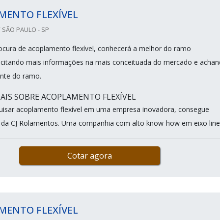
MENTO FLEXÍVEL
 SÃO PAULO - SP
cura de acoplamento flexível, conhecerá a melhor do ramo
licitando mais informações na mais conceituada do mercado e acha
nte do ramo.
IS SOBRE ACOPLAMENTO FLEXÍVEL
uisar acoplamento flexível em uma empresa inovadora, consegue
e da CJ Rolamentos. Uma companhia com alto know-how em eixo linea
Cotar agora
MENTO FLEXÍVEL