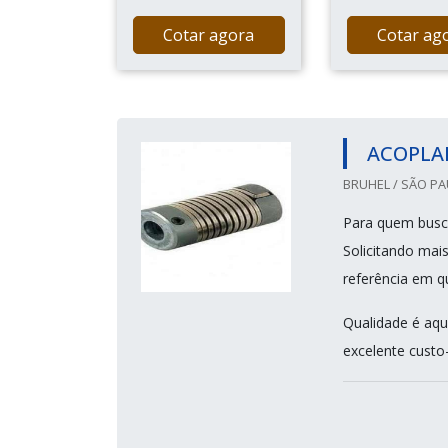
Cotar agora
Cotar ag
ACOPLA
BRUHEL / SÃO PA
Para quem busca
Solicitando mai
referência em q
Qualidade é aqu
excelente custo