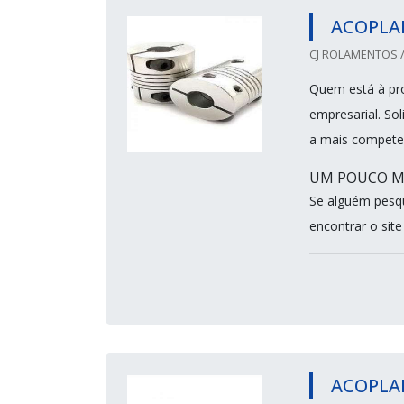
ACOPLA
CJ ROLAMENTOS /
Quem está à pro
empresarial. So
a mais compete
UM POUCO MA
Se alguém pesq
encontrar o sit
ACOPLA