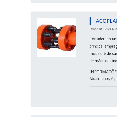
ACOPLA
DAAZ ROLAMENTOS
Considerado um
principal empreg
modelo é de sum
de máquinas ind
INFORMAÇÕE
Atualmente, é po