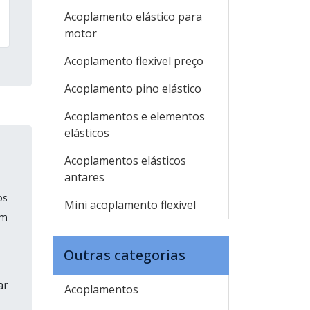
Acoplamento elástico para
motor
Acoplamento flexível preço
Acoplamento pino elástico
Acoplamentos e elementos
elásticos
Acoplamentos elásticos
antares
os
Mini acoplamento flexível
em
Outras categorias
ar
Acoplamentos