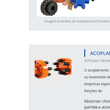
Imagem ilustrativa de Acoplamento flexível e
ACOPLA
SCPOLIAS / NOVA
O acoplamento de
ou levemente de
empresas especi
funções de:
Absorver choq
partida e aci