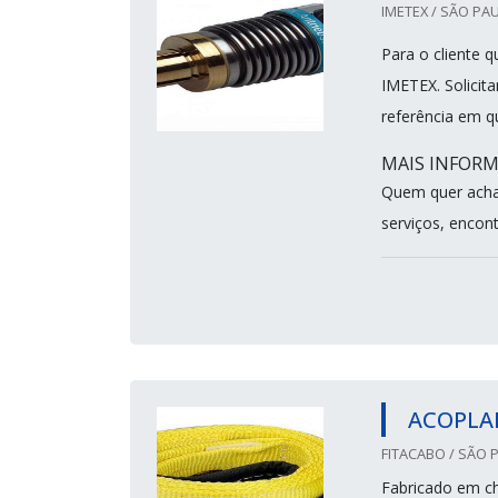
IMETEX / SÃO PAU
Para o cliente 
IMETEX. Solicit
referência em q
MAIS INFORM
Quem quer acha
serviços, encont
ACOPLAM
FITACABO / SÃO 
Fabricado em ch