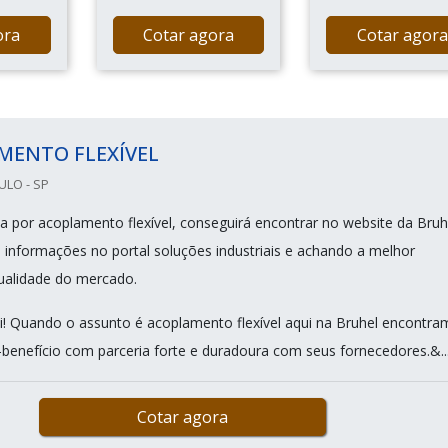
ora
Cotar agora
Cotar agora
MENTO FLEXÍVEL
ULO - SP
 por acoplamento flexível, conseguirá encontrar no website da Bruh
s informações no portal soluções industriais e achando a melhor
ualidade do mercado.
i! Quando o assunto é acoplamento flexível aqui na Bruhel encontr
-benefício com parceria forte e duradoura com seus fornecedores.&..
Cotar agora