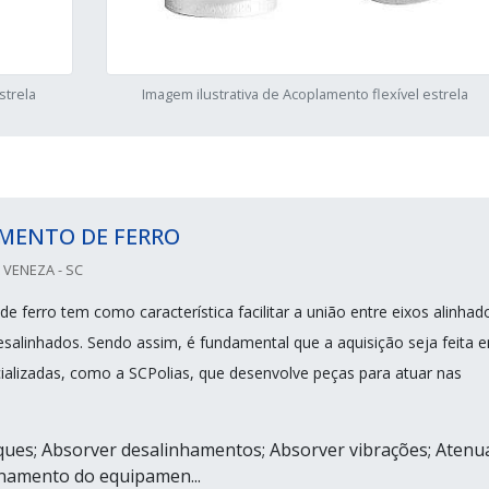
strela
Imagem ilustrativa de Acoplamento flexível estrela
MENTO DE FERRO
 VENEZA - SC
 ferro tem como característica facilitar a união entre eixos alinhad
salinhados. Sendo assim, é fundamental que a aquisição seja feita 
alizadas, como a SCPolias, que desenvolve peças para atuar nas
ues; Absorver desalinhamentos; Absorver vibrações; Atenu
onamento do equipamen...