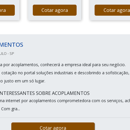
ora
Cotar agora
Cotar agora
MENTOS
ULO - SP
 por acoplamentos, conhecerá a empresa ideal para seu negócio.
otação no portal soluções industriais e descobrindo a sofisticação,
ço justo em um só lugar.
 INTERESSANTES SOBRE ACOPLAMENTOS
na internet por acoplamentos comprometedora com os serviços, ac
. Com gra...
Cotar agora