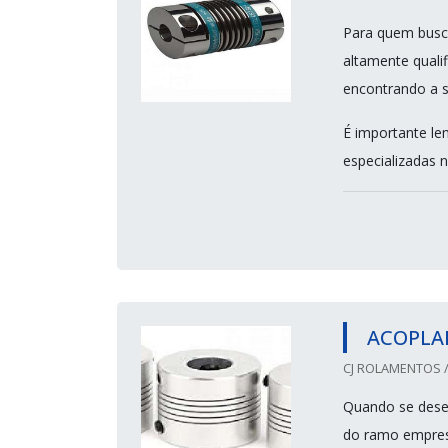
Para quem busc
altamente quali
encontrando a s
É importante le
especializadas n
ACOPLA
CJ ROLAMENTOS /
Quando se dese
do ramo empres