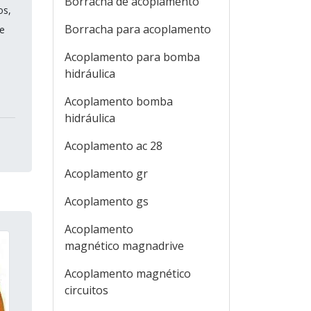
Borracha de acoplamento
os,
Borracha para acoplamento
e
Acoplamento para bomba
hidráulica
Acoplamento bomba
hidráulica
Acoplamento ac 28
Acoplamento gr
Acoplamento gs
Acoplamento
magnético magnadrive
Acoplamento magnético
circuitos