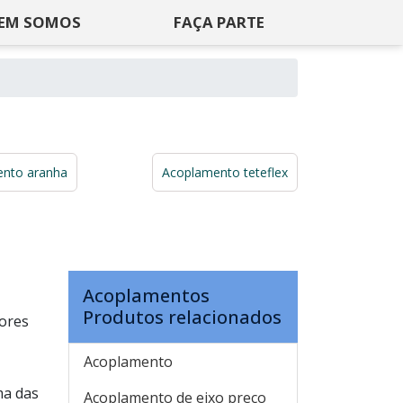
EM SOMOS
FAÇA PARTE
nto aranha
Acoplamento teteflex
Acoplamentos
Produtos relacionados
dores
Acoplamento
ma das
Acoplamento de eixo preço