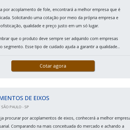
a por acoplamento de fole, encontrará a melhor empresa que é
ficada. Solicitando uma cotação por meio da própria empresa e
ofisticação, qualidade e preço justo em um só lugar.
mbrar que o produto deve sempre ser adquirido com empresas
o segmento. Esse tipo de cuidado ajuda a garantir a qualidade...
Cotar agora
MENTOS DE EIXOS
 SÃO PAULO - SP
ja procurar por acoplamentos de eixos, conhecerá a melhor empres
arial. Comparando na mais conceituada do mercado e achando a