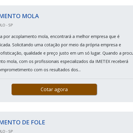
MENTO MOLA
LO - SP
a por acoplamento mola, encontrará a melhor empresa que é
ficada. Solicitando uma cotação por meio da própria empresa e
ofisticação, qualidade e preço justo em um só lugar. Quando a proc
to mola, com os profissionais especializados da IMETEX receberá
omprometimento com os resultados dos...
Cotar agora
MENTO DE FOLE
LO - SP