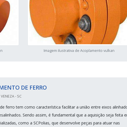
an
Imagem ilustrativa de Acoplamento vulkan
MENTO DE FERRO
 VENEZA - SC
 ferro tem como característica facilitar a união entre eixos alinhad
salinhados. Sendo assim, é fundamental que a aquisição seja feita 
alizadas, como a SCPolias, que desenvolve peças para atuar nas