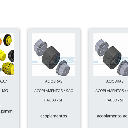
CA /
ACIOBRAS
ACIOBRAS
- MG
ACOPLAMENTOS / SÃO
ACOPLAMENTOS / 
PAULO - SP
PAULO - SP
r
 gummi
acoplamentos
acoplamento ac