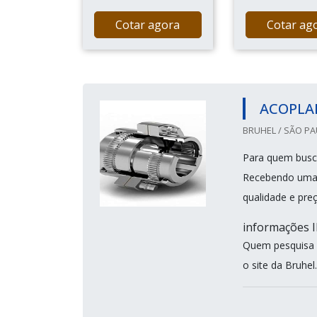
Cotar agora
Cotar ag
ACOPLA
BRUHEL / SÃO PA
Para quem busca
Recebendo uma c
qualidade e pre
informações
Quem pesquisa 
o site da Bruhel