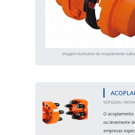
Imagem ilustrativa de Acoplamento vulk
ACOPLA
SCPOLIAS / NOVA
O acoplamento de
ou levemente de
empresas especi