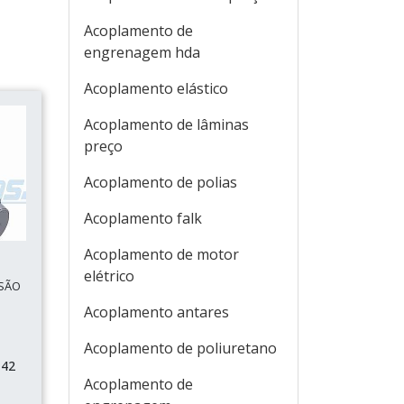
Acoplamento de
engrenagem hda
Acoplamento elástico
Acoplamento de lâminas
preço
Acoplamento de polias
Acoplamento falk
Acoplamento de motor
elétrico
SÃO
Acoplamento antares
Acoplamento de poliuretano
 42
Acoplamento de