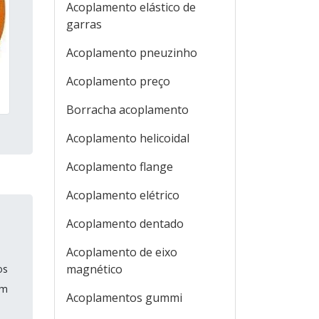
Acoplamento elástico de
garras
Acoplamento pneuzinho
Acoplamento preço
Borracha acoplamento
Acoplamento helicoidal
Acoplamento flange
Acoplamento elétrico
Acoplamento dentado
Acoplamento de eixo
magnético
os
em
Acoplamentos gummi