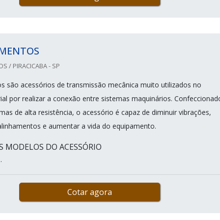
MENTOS
 / PIRACICABA - SP
 são acessórios de transmissão mecânica muito utilizados no
ial por realizar a conexão entre sistemas maquinários. Confeccionad
as de alta resistência, o acessório é capaz de diminuir vibrações,
linhamentos e aumentar a vida do equipamento.
IS MODELOS DO ACESSÓRIO
.
Cotar agora