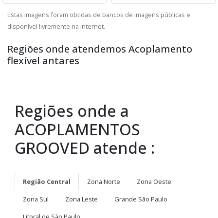
Estas imagens foram obtidas de bancos de imagens públicas e
disponível livremente na internet.
Regiões onde atendemos Acoplamento
flexível antares
Regiões onde a
ACOPLAMENTOS
GROOVED atende :
Região Central
Zona Norte
Zona Oeste
Zona Sul
Zona Leste
Grande São Paulo
Litoral de São Paulo