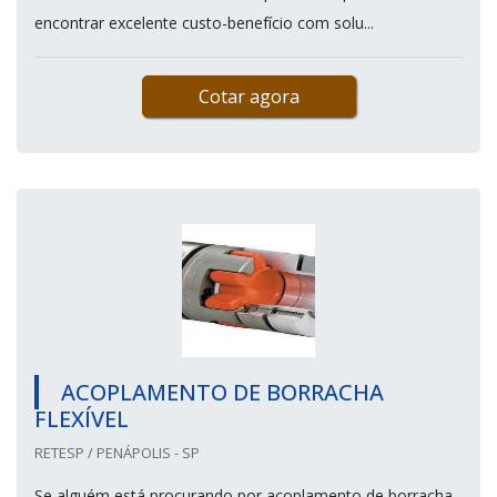
encontrar excelente custo-benefício com solu...
Cotar agora
ACOPLAMENTO DE BORRACHA
FLEXÍVEL
RETESP / PENÁPOLIS - SP
Se alguém está procurando por acoplamento de borracha