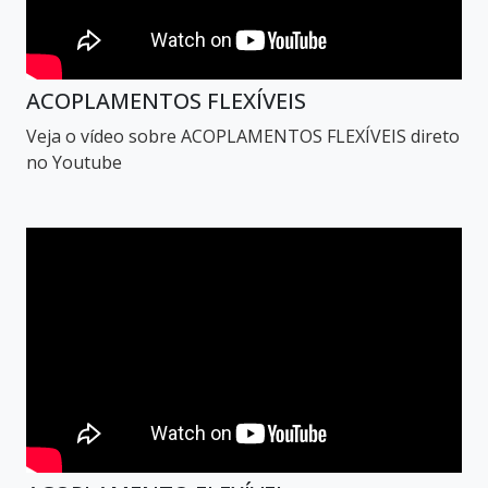
ACOPLAMENTOS FLEXÍVEIS
Veja o vídeo sobre ACOPLAMENTOS FLEXÍVEIS direto
no Youtube