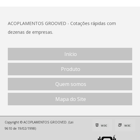
ACOPLAMENTOS GROOVED - Cotações rápidas com
dezenas de empresas.
Início
Produto
Quem somos
Mapa do Site
Copyright © ACOPLAMENTOS GROOVED. (Lei
W3C
W3C
9610 de 19/02/1998)