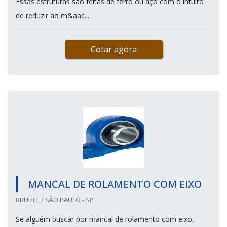
Essas estruturas são feitas de ferro ou aço com o intuito
de reduzir ao m&aac...
Cotar agora
MANCAL DE ROLAMENTO COM EIXO
BRUHEL / SÃO PAULO - SP
Se alguém buscar por mancal de rolamento com eixo,