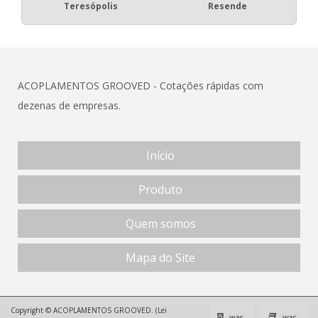
Teresópolis
Resende
ACOPLAMENTOS GROOVED - Cotações rápidas com
dezenas de empresas.
Início
Produto
Quem somos
Mapa do Site
Copyright © ACOPLAMENTOS GROOVED. (Lei
W3C
W3C