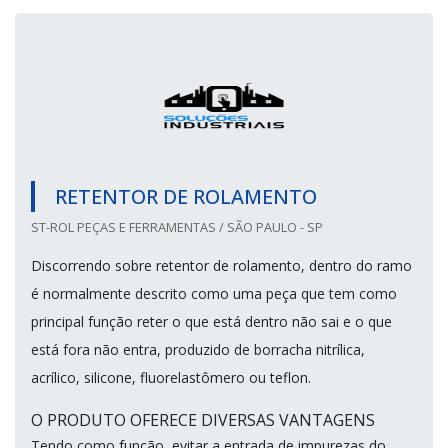
RETENTOR DE ROLAMENTO
ST-ROL PEÇAS E FERRAMENTAS / SÃO PAULO - SP
Discorrendo sobre retentor de rolamento, dentro do ramo
é normalmente descrito como uma peça que tem como
principal função reter o que está dentro não sai e o que
está fora não entra, produzido de borracha nitrílica,
acrílico, silicone, fluorelastômero ou teflon.
O PRODUTO OFERECE DIVERSAS VANTAGENS
Tendo como função, evitar a entrada de impurezas do...