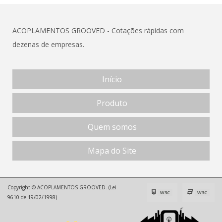
ACOPLAMENTOS GROOVED - Cotações rápidas com
dezenas de empresas.
Início
Produto
Quem somos
Mapa do Site
Copyright © ACOPLAMENTOS GROOVED. (Lei
W3C
W3C
9610 de 19/02/1998)