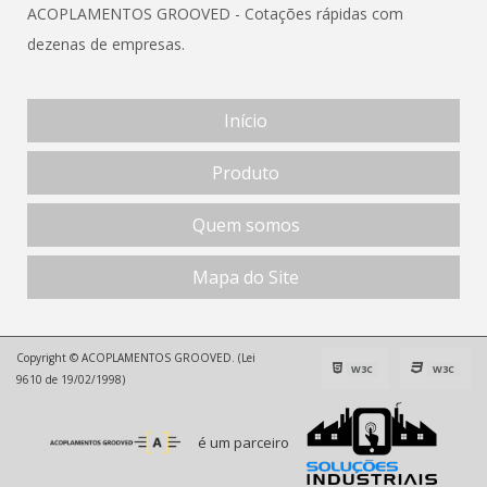
ACOPLAMENTOS GROOVED - Cotações rápidas com
dezenas de empresas.
Início
Produto
Quem somos
Mapa do Site
Copyright © ACOPLAMENTOS GROOVED. (Lei
W3C
W3C
9610 de 19/02/1998)
é um parceiro