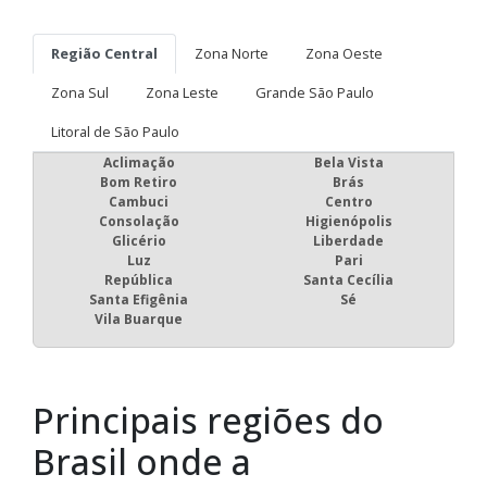
Região Central
Zona Norte
Zona Oeste
Zona Sul
Zona Leste
Grande São Paulo
Litoral de São Paulo
Aclimação
Bela Vista
Bom Retiro
Brás
Cambuci
Centro
Consolação
Higienópolis
Glicério
Liberdade
Luz
Pari
República
Santa Cecília
Santa Efigênia
Sé
Vila Buarque
Principais regiões do
Brasil onde a