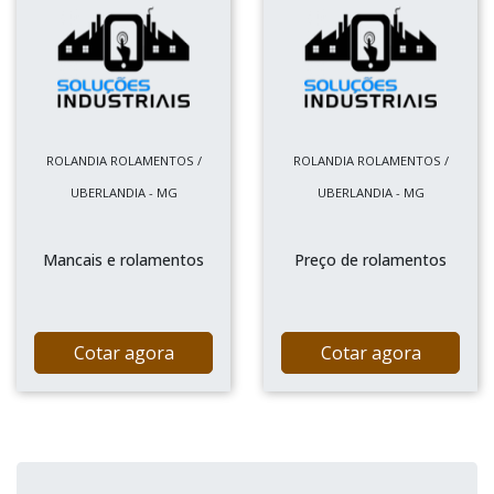
ROLANDIA ROLAMENTOS /
ROLANDIA ROLAMENTOS /
UBERLANDIA - MG
UBERLANDIA - MG
Mancais e rolamentos
Preço de rolamentos
Cotar agora
Cotar agora