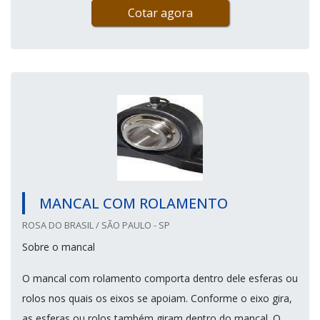
Cotar agora
MANCAL COM ROLAMENTO
ROSA DO BRASIL / SÃO PAULO - SP
Sobre o mancal
O mancal com rolamento comporta dentro dele esferas ou
rolos nos quais os eixos se apoiam. Conforme o eixo gira,
as esferas ou rolos também giram dentro do mancal. O