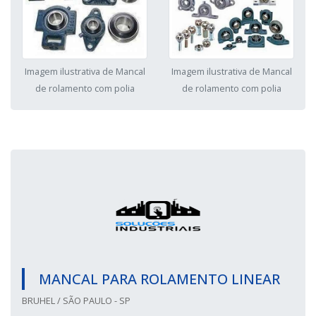
Imagem ilustrativa de Mancal
Imagem ilustrativa de Mancal
de rolamento com polia
de rolamento com polia
MANCAL PARA ROLAMENTO LINEAR
BRUHEL / SÃO PAULO - SP