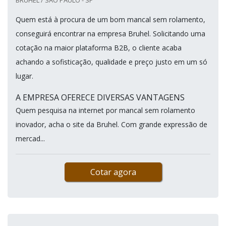
BRUHEL / SÃO PAULO - SP
Quem está à procura de um bom mancal sem rolamento,
conseguirá encontrar na empresa Bruhel. Solicitando uma
cotação na maior plataforma B2B, o cliente acaba
achando a sofisticação, qualidade e preço justo em um só
lugar.
A EMPRESA OFERECE DIVERSAS VANTAGENS
Quem pesquisa na internet por mancal sem rolamento
inovador, acha o site da Bruhel. Com grande expressão de
mercad...
Cotar agora