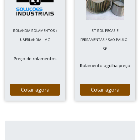
ROLANDIA ROLAMENTOS /
ST-ROL PECAS E
UBERLANDIA - MG
FERRAMENTAS / SÃO PAULO -
SP
Preço de rolamentos
Rolamento agulha preço
Cotar agora
Cotar agora